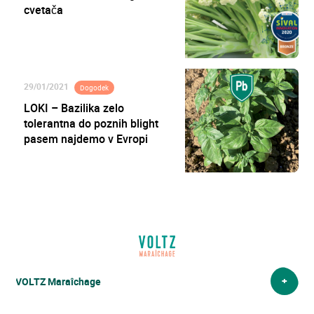
cvetača
29/01/2021
Dogodek
LOKI – Bazilika zelo
tolerantna do poznih blight
pasem najdemo v Evropi
VOLTZ Maraîchage
VOLTZ Maraîchage