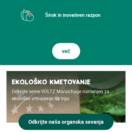
Širok in inovativen razpon
več
EKOLOŠKO KMETOVANJE
Odkrijte seme VOLTZ Maraîchage namenjen za
ekološko vrtnarjenje na trgu
Odkrijte naša organska sevanja