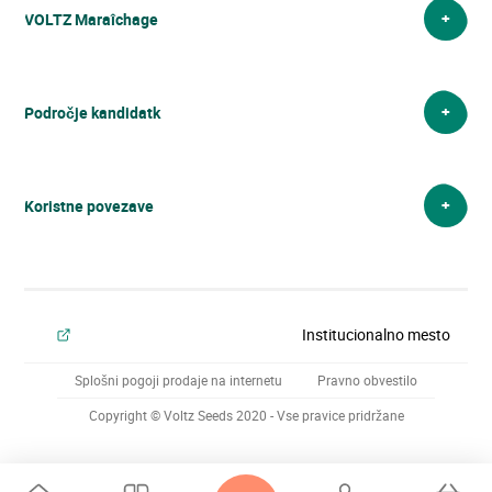
VOLTZ Maraîchage
VOLTZ Maraîchage
Področje kandidatk
Koristne povezave
Institucionalno mesto
Splošni pogoji prodaje na internetu
Pravno obvestilo
Copyright © Voltz Seeds 2020 - Vse pravice pridržane