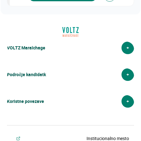
VOLTZ Maraîchage
VOLTZ Maraîchage
Področje kandidatk
Koristne povezave
Institucionalno mesto